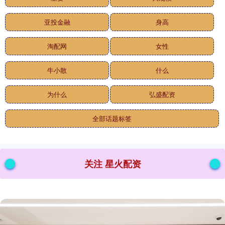
亚投金融
身高
淘配网
女性
牛小散
什么
为什么
弘盛配资
全部话题标签
关注 星火配资