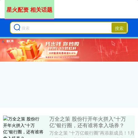
星火配资 相关话题
搜索
万全之策 股份行开年火拼入“十万
亿”银行圈，还有谁将拿入场券？
万全之策 “十万亿银行圈”再添新成员！1月