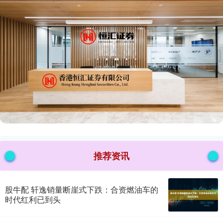
推荐资讯
股牛配 轩逸销量断崖式下跌：合资燃油车的
时代红利已到头