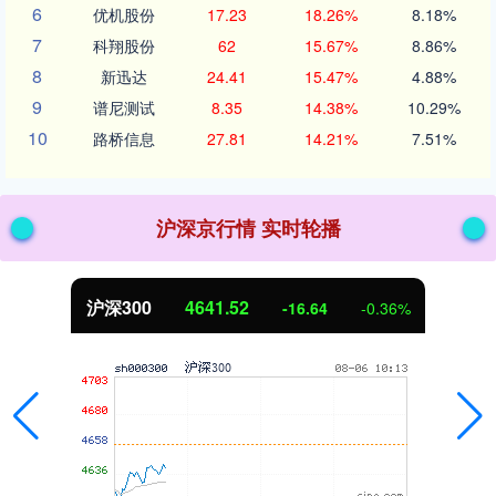
6
优机股份
17.23
18.26%
8.18%
7
科翔股份
62
15.67%
8.86%
8
新迅达
24.41
15.47%
4.88%
9
谱尼测试
8.35
14.38%
10.29%
10
路桥信息
27.81
14.21%
7.51%
沪深京行情 实时轮播
沪深300
4641.52
-16.64
-0.36%