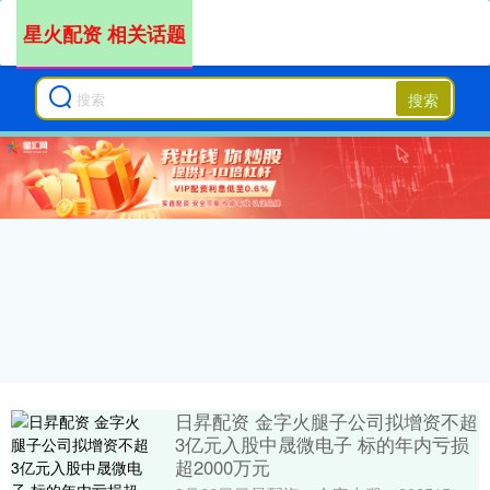
星火配资 相关话题
搜索
日昇配资 金字火腿子公司拟增资不超
3亿元入股中晟微电子 标的年内亏损
超2000万元