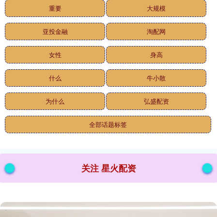
重要
大规模
亚投金融
淘配网
女性
身高
什么
牛小散
为什么
弘盛配资
全部话题标签
关注 星火配资