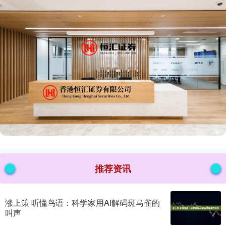
推荐资讯
涨上策 听懂鸟语：科学家用AI解码斑马雀的
叫声