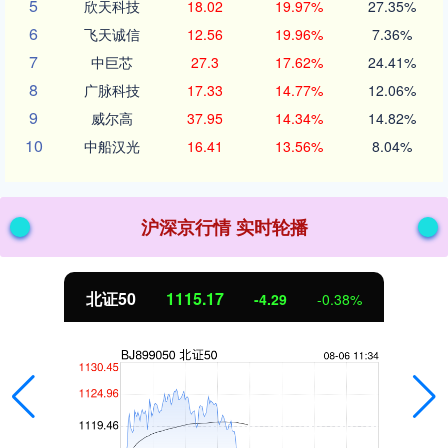
5
欣天科技
18.02
19.97%
27.35%
6
飞天诚信
12.56
19.96%
7.36%
7
中巨芯
27.3
17.62%
24.41%
8
广脉科技
17.33
14.77%
12.06%
9
威尔高
37.95
14.34%
14.82%
10
中船汉光
16.41
13.56%
8.04%
沪深京行情 实时轮播
北证50
1115.17
-4.29
-0.38%