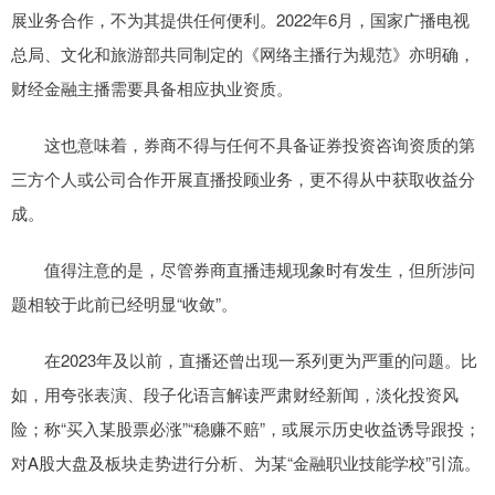
展业务合作，不为其提供任何便利。2022年6月，国家广播电视
总局、文化和旅游部共同制定的《网络主播行为规范》亦明确，
财经金融主播需要具备相应执业资质。
这也意味着，券商不得与任何不具备证券投资咨询资质的第
三方个人或公司合作开展直播投顾业务，更不得从中获取收益分
成。
值得注意的是，尽管券商直播违规现象时有发生，但所涉问
题相较于此前已经明显“收敛”。
在2023年及以前，直播还曾出现一系列更为严重的问题。比
如，用夸张表演、段子化语言解读严肃财经新闻，淡化投资风
险；称“买入某股票必涨”“稳赚不赔”，或展示历史收益诱导跟投；
对A股大盘及板块走势进行分析、为某“金融职业技能学校”引流。