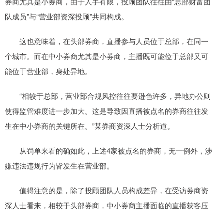
券商尤其是小券商，由于人手有限，投顾团队往往由“总部财富团
队成员”与“营业部资深投顾”共同构成。
这也意味着，在头部券商，直播参与人员位于总部，在同一
个城市。而在中小券商尤其是小券商，主播既可能位于总部又可
能位于营业部，身处异地。
“相较于总部，营业部合规风控往往要逊色许多，异地办公则
使得监管难度进一步加大。这是导致因直播被点名的券商往往发
生在中小券商的关键所在。”某券商资深人士分析道。
从罚单来看的确如此，上述4家被点名的券商，无一例外，涉
嫌违法违规行为皆发生在营业部。
值得注意的是，除了投顾团队人员构成差异，在受访券商资
深人士看来，相较于头部券商，中小券商主播面临的直播获客压