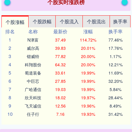
个股实时涨跌榜
个股跌幅
个股流入
个股流出
换手率
个股涨幅
排名
名称
最新价
涨幅
换手率
1
N津富
37.49
114.72%
77.46%
2
威尔高
39.83
20.01%
17.76%
3
锴威特
77.82
20.00%
1.17%
4
科翔股份
64.32
20.00%
12.21%
5
蜀道装备
33.61
19.99%
11.69%
6
中巨芯
27.85
19.99%
32.20%
7
广哈通信
19.03
19.99%
5.84%
8
欣天科技
18.02
19.97%
28.44%
9
飞天诚信
12.56
19.96%
8.49%
10
任子行
7.16
19.93%
31.42%