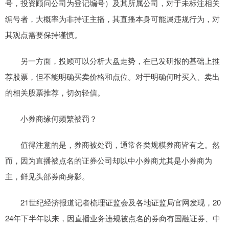
号，投资顾问公司为登记编号）及其所属公司，对于未标注相关
编号者，大概率为非持证主播，其直播本身可能属违规行为，对
其观点需要保持谨慎。
另一方面，投顾可以分析大盘走势，在已发研报的基础上推
荐股票，但不能明确买卖价格和点位。对于明确何时买入、卖出
的相关股票推荐，切勿轻信。
小券商缘何频繁被罚？
值得注意的是，券商被处罚，通常各类规模券商皆有之。然
而，因为直播被点名的证券公司却以中小券商尤其是小券商为
主，鲜见头部券商身影。
21世纪经济报道记者梳理证监会及各地证监局官网发现，20
24年下半年以来，因直播业务违规被点名的券商有国融证券、中