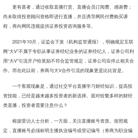
更有甚者，通过收取直播打赏、直播会员订阅费、感谢费；
尚未取得投资顾问资格即进行直播，并且诱导网民付费购买课
程，再向网民违规提供证券投资咨询服务等。
2021年10月，证监会下发《机构监管通报》，明确规定互联
网“大V”不属于专职从事证券经纪业务的证券经纪人，证券公司利
用“大V”引流开户给奖励不符合监管规定，证券公司应停止相关合
作。而在此以前，券商与大V合作引流的现象更是比比皆是。
一个客观现象是，通过社交平台直播学习财经知识，提高投
资技能，已经是越来越多投资者的新选择。面对纷繁多样的财经
类直播，投资者需要注意什么？
根据受访人士分析，一方面，关注直播账号资质。按照规
定，直播账号必须标明主播执业编号或登记编号（券商为职业编