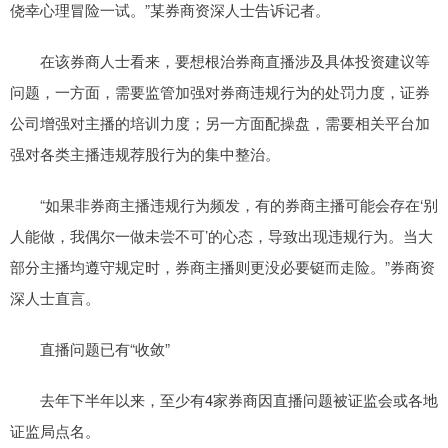
侥幸心理冒险一试。”某券商资深人士告诉记者。
在该券商人士看来，要想根治券商直播涉及具体投资建议等
问题，一方面，需要监管加强对券商违规行为的处罚力度，证券
公司增强对主播的培训力度；另一方面配操盘，需要相关平台加
强对各类主播违规荐股行为的集中整治。
“如果非券商主播违规行为频发，有的券商主播可能会存在‘别
人能做，我偶尔一做未尝不可’的心态，导致出现违规行为。当大
部分主播均遵守规定时，券商主播则更没必要铤而走险。”券商资
深人士直言。
直播问题已有“收敛”
去年下半年以来，至少有4家券商因直播问题被证监会或各地
证监局点名。