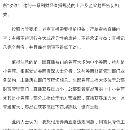
所“收敛”，这与一系列财经直播规范的出台及监管趋严密切相
关。
按照监管要求，券商直播需要提前报备；严格审核直播内
容；主播不得进行夸大或误导性的表述，不得承诺收益；直播记
录完全留痕，并且保存期限不得低于2年。
值得注意的是，因直播被罚的券商大多为中小券商，特别是
小券商。根据受访券商资深人士分析，这与券商财富管理部门业
务架构、主播所在部门等密切相关。头部券商主播大多位于总部
财富管理部门，直播获客压力小，总部监管更易落实；中小券商
尤其是小券商，部分主播位于地方营业部，直播获客压力大、监
管难度大，容易在获客高压下违规踩线，铤而走险。
业内人士认为，要想根治券商直播违规问题，则需从降低主