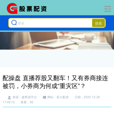
搜索
配操盘 直播荐股又翻车！又有券商接连
被罚，小券商为何成“重灾区”？
来源：捷希源平台
网站：星火配资
日期：2025-12-26
17:49:10
查看：95