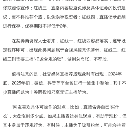
张或虚假宣传；红线三，直播内容应避免涉及具体证券的投资建
议，更不得推荐个股，以免误导投资者；红线四，直播记录必须
进行保存，保存期限不得低于2年。
在某券商资深人士看来，红线一、红线四容易落实，遵守既
定程序即可，出现此类问题属于合规风控意识薄弱。红线二、红
线三则需要主播“把紧合规的弦”，做到勿夸张、不荐股。
值得注意的是，社交媒体直播荐股现象时有出现，2024年
底、2025年初，微信、抖音等平台曾进行一波集中整治，其中不
少直播问题为非券商投顾乃至无证主播所为。
“网友喜欢具体可操作的观点，比如，直接告诉自己‘买什
么’，大盘涨到多少点。如果主播表达类似观点，有助于涨粉，但
其本身属于违规行为。有时候，主播为了吸引粉丝，可能会抱着