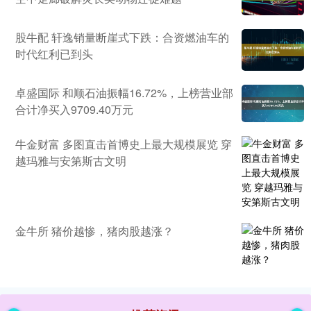
股牛配 轩逸销量断崖式下跌：合资燃油车的
时代红利已到头
卓盛国际 和顺石油振幅16.72%，上榜营业部
合计净买入9709.40万元
牛金财富 多图直击首博史上最大规模展览 穿
越玛雅与安第斯古文明
金牛所 猪价越惨，猪肉股越涨？