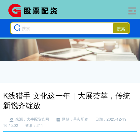
搜索
K线猎手 文化这一年｜大展荟萃，传统
新锐齐绽放
来源：大牛配资官网
网站：星火配资
日期：2025-12-19
16:45:02
查看：211