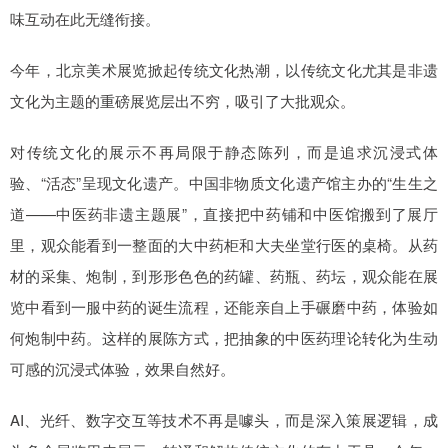
味互动在此无缝衔接。
今年，北京美术展览掀起传统文化热潮，以传统文化尤其是非遗
文化为主题的重磅展览层出不穷，吸引了大批观众。
对传统文化的展示不再局限于静态陈列，而是追求沉浸式体
验、“活态”呈现文化遗产。中国非物质文化遗产馆主办的“生生之
道——中医药非遗主题展”，直接把中药铺和中医馆搬到了展厅
里，观众能看到一整面的大中药柜和大夫坐堂行医的桌椅。从药
材的采集、炮制，到形形色色的药罐、药瓶、药坛，观众能在展
览中看到一服中药的诞生流程，还能亲自上手碾磨中药，体验如
何炮制中药。这样的展陈方式，把抽象的中医药理论转化为生动
可感的沉浸式体验，效果自然好。
AI、光纤、数字交互等技术不再是噱头，而是深入策展逻辑，成