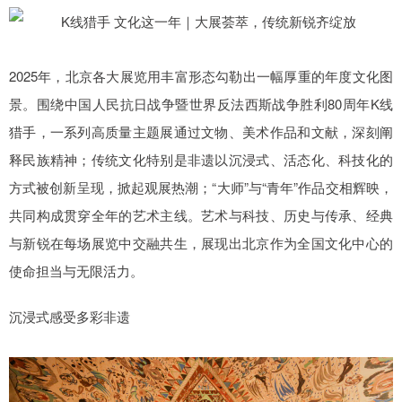
2025年，北京各大展览用丰富形态勾勒出一幅厚重的年度文化图
景。围绕中国人民抗日战争暨世界反法西斯战争胜利80周年K线
猎手，一系列高质量主题展通过文物、美术作品和文献，深刻阐
释民族精神；传统文化特别是非遗以沉浸式、活态化、科技化的
方式被创新呈现，掀起观展热潮；“大师”与“青年”作品交相辉映，
共同构成贯穿全年的艺术主线。艺术与科技、历史与传承、经典
与新锐在每场展览中交融共生，展现出北京作为全国文化中心的
使命担当与无限活力。
沉浸式感受多彩非遗