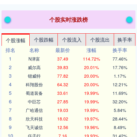
个股实时涨跌榜
个股跌幅
个股流入
个股流出
换手率
个股涨幅
排名
名称
最新价
涨幅
换手率
1
N津富
37.49
114.72%
77.46%
2
威尔高
39.83
20.01%
17.76%
3
锴威特
77.82
20.00%
1.17%
4
科翔股份
64.32
20.00%
12.21%
5
蜀道装备
33.61
19.99%
11.69%
6
中巨芯
27.85
19.99%
32.20%
7
广哈通信
19.03
19.99%
5.84%
8
欣天科技
18.02
19.97%
28.44%
9
飞天诚信
12.56
19.96%
8.49%
10
任子行
7.16
19.93%
31.42%