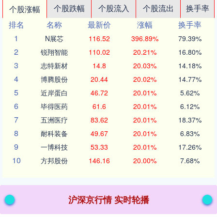
个股跌幅
个股流入
个股流出
换手率
个股涨幅
排名
名称
最新价
涨幅
换手率
1
N展芯
116.52
396.89%
79.39%
2
锐翔智能
110.02
20.21%
16.80%
3
志特新材
14.8
20.03%
14.18%
4
博腾股份
20.44
20.02%
14.77%
5
近岸蛋白
46.72
20.01%
5.62%
6
毕得医药
61.6
20.01%
6.12%
7
五洲医疗
83.62
20.01%
18.37%
8
耐科装备
49.67
20.01%
6.83%
9
一博科技
53.33
20.01%
17.26%
10
方邦股份
146.16
20.00%
7.68%
沪深京行情 实时轮播