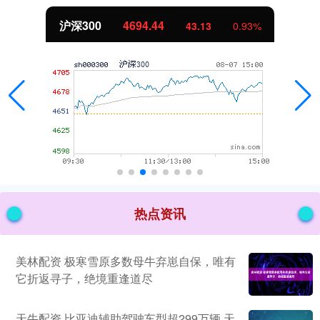
沪深300
4694.44
43.13
0.93%
热点资讯
美林配资 极寒雪原多数母牛弃崽自保，唯有
它折返寻子，绝境重逢道尽
天牛配资 比亚迪辅助驾驶车型超299万辆 天