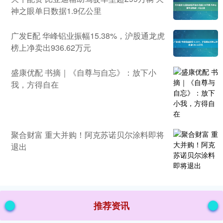
神之眼单日数据1.9亿公里
广发E配 华峰铝业振幅15.38%，沪股通龙虎
榜上净卖出936.62万元
盛康优配 书摘｜《自尊与自忘》：放下小
我，方得自在
聚合财富 重大并购！阿克苏诺贝尔涂料即将
退出
推荐资讯