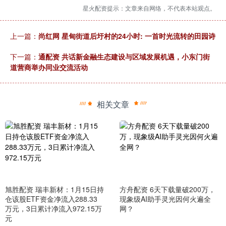
星火配资提示：文章来自网络，不代表本站观点。
上一篇：
尚红网 星甸街道后圩村的24小时: 一首时光流转的田园诗
下一篇：
通配资 共话新金融生态建设与区域发展机遇，小东门街
道营商举办同业交流活动
相关文章
旭胜配资 瑞丰新材：1月15日持
方舟配资 6天下载量破200万，
仓该股ETF资金净流入288.33
现象级AI助手灵光因何火遍全
万元，3日累计净流入972.15万
网？
元