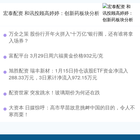
宏泰配资 和讯投顾高婷婷：创新药板块分析
万全之策 股份行开年火拼入“十万亿”银行圈，还有谁将拿
入场券？
富配平台 3月29日周六福黄金价格932元/克
旭胜配资 瑞丰新材：1月15日持仓该股ETF资金净流入
288.33万元，3日累计净流入972.15万元
配资世家 突发跳水！玻璃期价为何还在跌
大资本 日媒惊呼：高市早苗故意挑衅中国的目的，令人不
寒而栗！