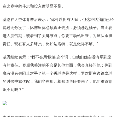
在比赛中的斗志和投入度明显不足。
基恩在天空体育赛后表示：“你可以拥有天赋，但这种话我们已经
说过无数次了，比赛里你必须真正去拼，必须卷起袖子。当比赛
进入疲劳期，或者到了关键节点，你要主动站出来，为球队承担
责任。现在有太多球员，比如达洛特，就是做得不够。”
基恩继续表示：“我不会用‘欺骗’这个词，但他们确实没有尽到应
有的责任。赛后我关注的不会是其他方面，我会直接问他：你到
底有没有去阻止对手？第一个丢球也是这样，罗杰斯在边路拿球
的时候中鑫优配，我们坐在那儿都知道危险要来了，他们难道意
识不到吗？”