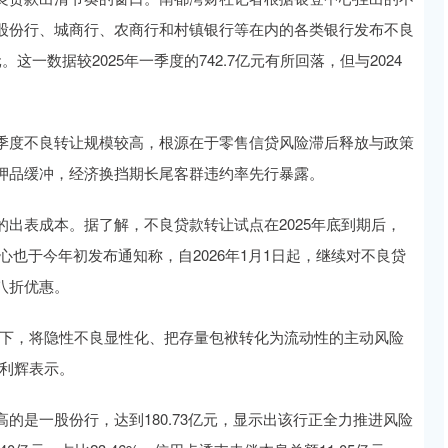
股份行、城商行、农商行和村镇银行等在内的各类银行发布不良
。这一数据较2025年一季度的742.7亿元有所回落，但与2024
季度不良转让规模较高，根源在于零售信贷风险滞后释放与政策
押品缓冲，经济换挡期长尾客群违约率先行暴露。
出表成本。据了解，不良贷款转让试点在2025年底到期后，
中心也于今年初发布通知称，自2026年1月1日起，继续对不良贷
八折优惠。
逼下，将隐性不良显性化、把存量包袱转化为流动性的主动风险
田利辉表示。
的是一股份行，达到180.73亿元，显示出该行正全力推进风险