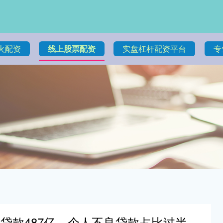
火配资
线上股票配资
实盘杠杆配资平台
专
贷款487亿，个人不良贷款占比过半