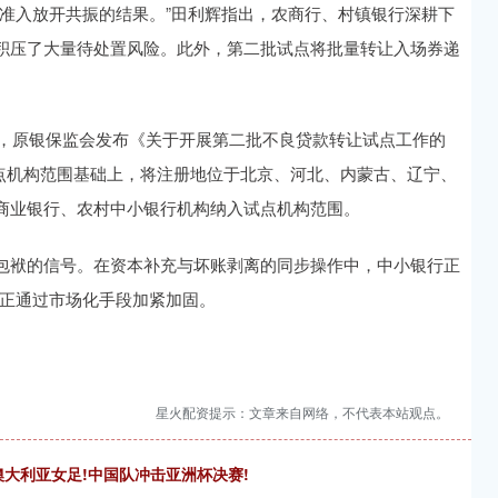
准入放开共振的结果。”田利辉指出，农商行、村镇银行深耕下
积压了大量待处置风险。此外，第二批试点将批量转让入场券递
后，原银保监会发布《关于开展第二批不良贷款转让试点工作的
原试点机构范围基础上，将注册地位于北京、河北、内蒙古、辽宁、
商业银行、农村中小银行机构纳入试点机构范围。
包袱的信号。在资本补充与坏账剥离的同步操作中，中小银行正
障正通过市场化手段加紧加固。
星火配资提示：文章来自网络，不代表本站观点。
澳大利亚女足!中国队冲击亚洲杯决赛!