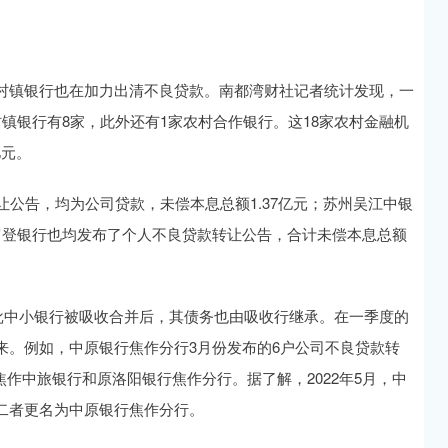
村镇银行也在加力出清不良贷款。南都湾财社记者统计发现，一
镇银行有8家，此外还有1家农村合作银行。这18家农村金融机
亿元。
让公告，均为公司贷款，未偿本息总额1.37亿元；苏州吴江中银
富登银行也均发布了个人不良贷款转让公告，合计未偿本息总额
批中小银行被吸收合并后，其债务也由吸收行继承。在一季度的
来。例如，中原银行焦作分行3月份发布的6户公司不良贷款转
焦作中旅银行和原洛阳银行焦作分行。据了解，2022年5月，中
二者更名为中原银行焦作分行。