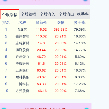
个股跌幅
个股流入
个股流出
换手率
个股涨幅
排名
名称
最新价
涨幅
换手率
1
N展芯
116.52
396.89%
79.39%
2
锐翔智能
110.02
20.21%
16.80%
3
志特新材
14.8
20.03%
14.18%
4
博腾股份
20.44
20.02%
14.77%
5
近岸蛋白
46.72
20.01%
5.62%
6
毕得医药
61.6
20.01%
6.12%
7
五洲医疗
83.62
20.01%
18.37%
8
耐科装备
49.67
20.01%
6.83%
9
一博科技
53.33
20.01%
17.26%
10
方邦股份
146.16
20.00%
7.68%