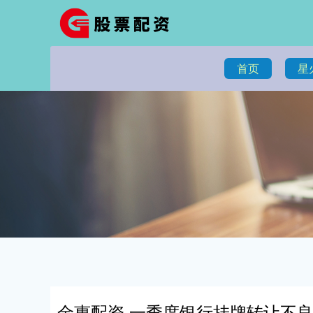
首页
星
金惠配资 一季度银行挂牌转让不良