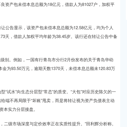
良资产包未偿本息总额为18亿元，借款人为81027户，加权平
转让公告显示，该资产包未偿本息总额为12.58亿元，均为个人
.73天，借款人加权平均年龄为38.45岁。该行还在转让公告中备
元级别。例如，一国有行青岛市分行2月份发布的关于青岛华幼
93.50万元，逾期天数1370天，未偿本息总额未120.83万
型“试水”向生态分层型“常态”的质变。“大包”对应历史陈欠的一
供给端不再局限于“坏账”甩卖，而是将转让视为资产负债表主动
据资本实力分层接盘。
，二级市场深度与定价效率正在实质性提升。”田利辉分析称。