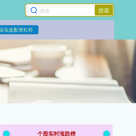
搜索
业实盘配资杠杆
个股实时涨跌榜