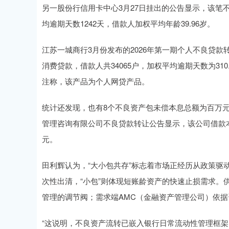
另一股份行信用卡中心3月27日挂出的公告显示，该笔不
均逾期天数1242天，借款人加权平均年龄39.96岁。
江苏一城商行3月份发布的2026年第一期个人不良贷款
消费贷款，借款人共34065户，加权平均逾期天数为310
注称，该产品为个人网贷产品。
统计还发现，也有8个不良资产包未偿本息总额为百万
管理咨询有限公司不良贷款转让公告显示，该公司借款本金为
元。
田利辉认为，“大小包共存”标志着市场正经历从政策驱动
次性出清，“小包”则体现短账龄资产的快速止损需求。
管理的调节阀；需求端AMC（金融资产管理公司）依
“这说明，不良资产流转已嵌入银行日常流动性管理框架