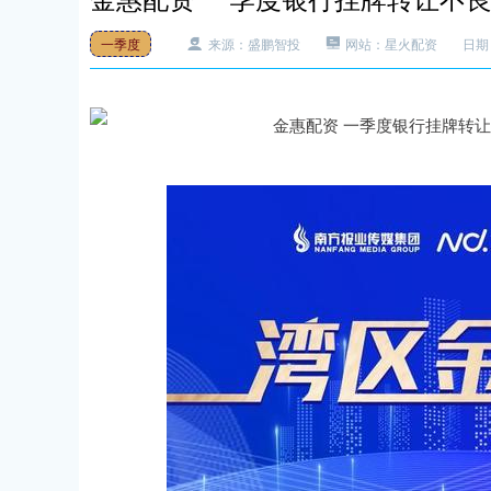
一季度
来源：盛鹏智投
网站：星火配资
日期：