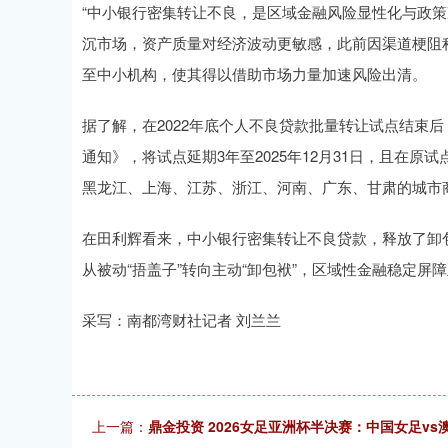
“中小银行密集转让不良，是区域金融风险显性化与政策
沉市场，资产质量对经济波动更敏感，此前因渠道梗阻
至中小机构，使其得以借助市场力量加速风险出清。
据了解，在2022年底个人不良贷款批量转让试点结束
通知》，将试点延期3年至2025年12月31日，且在
黑龙江、上海、江苏、浙江、河南、广东、甘肃的城市
在田利辉看来，中小银行密集转让不良贷款，释放了卸
从被动“捂盖子”转向主动“卸包袱”，区域性金融稳定屏
采写：南都湾财社记者 刘兰兰
上一篇：
鼎金投资 2026女足亚洲杯半决赛：中国女足vs