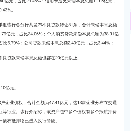
亿元，占比23.46%；信用卡透支未偿本息总额11.05亿元，
.43%。
季度该行各分行共发布不良贷款转让81条，合计未偿本息总额
79亿元，占比34.06%；个人消费贷款未偿本息总额为38.91亿
占比6.79%；公司贷款未偿本息总额2.40亿元，占比3.44%；
不良贷款未偿本息总额也都在20亿元以上。
10亿元。
户企业债权，合计金额为47.41亿元，这13家企业分布在交通
业等行业。该行介绍称，该资产包中多个债权有多个抵质押资
一债权抵押物已进入执行阶段。