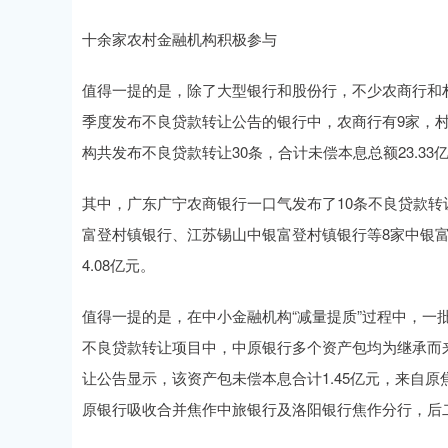
十余家农村金融机构积极参与
值得一提的是，除了大型银行和股份行，不少农商行和
季度发布不良贷款转让公告的银行中，农商行有9家，村
构共发布不良贷款转让30条，合计未偿本息总额23.33
其中，广东广宁农商银行一口气发布了10条不良贷款转
富登村镇银行、江苏锡山中银富登村镇银行等8家中银
4.08亿元。
值得一提的是，在中小金融机构“减量提质”过程中，一
不良贷款转让项目中，中原银行多个资产包均为继承而
让公告显示，该资产包未偿本息合计1.45亿元，来自原
原银行吸收合并焦作中旅银行及洛阳银行焦作分行，后