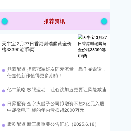
推荐资讯
天牛宝 3月27日香港谢瑞麟黄金价
格33390港币/两
鼎豪配资 拒蹭冠军好友陈梦流量，靠作品说话，
任嘉伦新作值得更多期待！
亿牛策略 极限运动，让心跳加速更要让风险减速
日昇配资 金字火腿子公司拟增资不超3亿元入股
中晟微电子 标的年内亏损超2000万元
康乾配资 新三板重要公告汇总（2025.6.18）