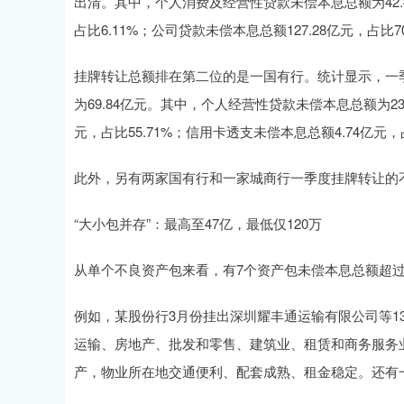
出清。其中，个人消费及经营性贷款未偿本息总额为42.40
占比6.11%；公司贷款未偿本息总额127.28亿元，占比70
挂牌转让总额排在第二位的是一国有行。统计显示，一
为69.84亿元。其中，个人经营性贷款未偿本息总额为23.
元，占比55.71%；信用卡透支未偿本息总额4.74亿元，
此外，另有两家国有行和一家城商行一季度挂牌转让的
“大小包并存”：最高至47亿，最低仅120万
从单个不良资产包来看，有7个资产包未偿本息总额超过
例如，某股份行3月份挂出深圳耀丰通运输有限公司等13
运输、房地产、批发和零售、建筑业、租赁和商务服务
产，物业所在地交通便利、配套成熟、租金稳定。还有