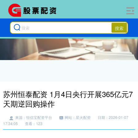
搜索
苏州恒泰配资 1月4日央行开展365亿元7
天期逆回购操作
来源：恒信宝配资平台
网站：星火配资
日期：2026-01-07
17:34:05
查看：123