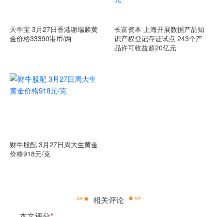
天牛宝 3月27日香港谢瑞麟黄
长富资本 上海开展数据产品知
金价格33390港币/两
识产权登记存证试点 243个产
品许可收益超20亿元
财牛股配 3月27日周大生黄金
价格918元/克
相关评论
本文评分
*