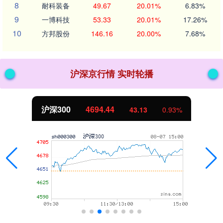
8
耐科装备
49.67
20.01%
6.83%
9
一博科技
53.33
20.01%
17.26%
10
方邦股份
146.16
20.00%
7.68%
沪深京行情 实时轮播
北证50
1134.24
11.37
1.01%