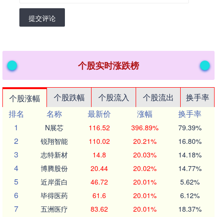
提交评论
个股实时涨跌榜
个股跌幅
个股流入
个股流出
换手率
个股涨幅
排名
名称
最新价
涨幅
换手率
1
N展芯
116.52
396.89%
79.39%
2
锐翔智能
110.02
20.21%
16.80%
3
志特新材
14.8
20.03%
14.18%
4
博腾股份
20.44
20.02%
14.77%
5
近岸蛋白
46.72
20.01%
5.62%
6
毕得医药
61.6
20.01%
6.12%
7
五洲医疗
83.62
20.01%
18.37%